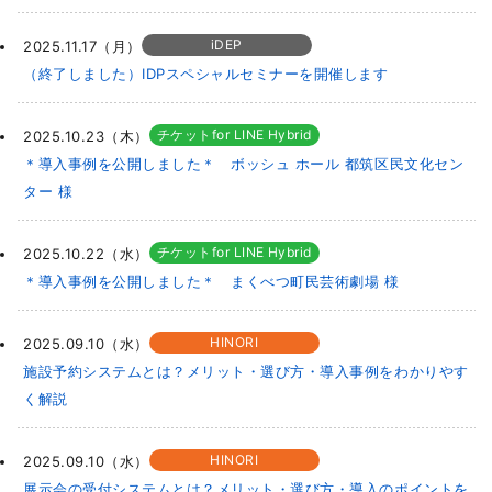
iDEP
2025.11.17（月）
（終了しました）IDPスペシャルセミナーを開催します
チケットfor LINE Hybrid
2025.10.23（木）
＊導入事例を公開しました＊ ボッシュ ホール 都筑区民文化セン
ター 様
チケットfor LINE Hybrid
2025.10.22（水）
＊導入事例を公開しました＊ まくべつ町民芸術劇場 様
HINORI
2025.09.10（水）
施設予約システムとは？メリット・選び方・導入事例をわかりやす
く解説
HINORI
2025.09.10（水）
展示会の受付システムとは？メリット・選び方・導入のポイントを