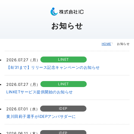
お知らせ
HOME
お知らせ
LINET
2026.07.27（月）
【8/31まで】リリース記念キャンペーンのお知らせ
LINET
2026.07.27（月）
LINKETサービス提供開始のお知らせ
iDEP
2026.07.01（水）
黄川田莉子選手がiDEPアンバサダーに
iDEP
2026.06.11（木）