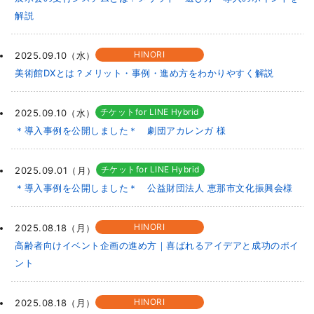
解説
HINORI
2025.09.10（水）
美術館DXとは？メリット・事例・進め方をわかりやすく解説
チケットfor LINE Hybrid
2025.09.10（水）
＊導入事例を公開しました＊ 劇団アカレンガ 様
チケットfor LINE Hybrid
2025.09.01（月）
＊導入事例を公開しました＊ 公益財団法人 恵那市⽂化振興会様
HINORI
2025.08.18（月）
高齢者向けイベント企画の進め方｜喜ばれるアイデアと成功のポイ
ント
HINORI
2025.08.18（月）