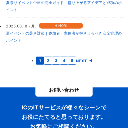
夏祭りイベント企画の完全ガイド｜盛り上がるアイデアと成功のポ
イント
HINORI
2025.08.18（月）
夏イベントの暑さ対策｜参加者・主催者が押さえるべき安全管理の
ポイント
1
2
3
4
5
NEXT
お問い合わせ
ICのITサービスが様々なシーンで
お役にたてると思っております。
お気軽にご相談ください。